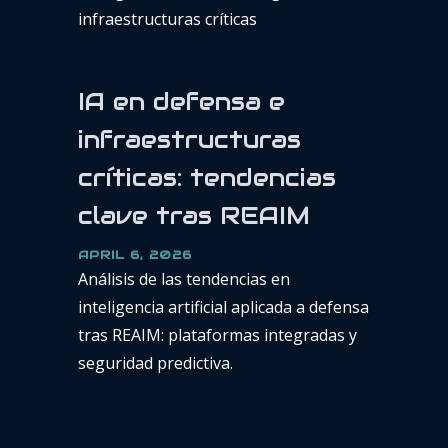
infraestructuras críticas
IA en defensa e
infraestructuras
críticas: tendencias
clave tras REAIM
APRIL 6, 2026
Análisis de las tendencias en
inteligencia artificial aplicada a defensa
tras REAIM: plataformas integradas y
seguridad predictiva.