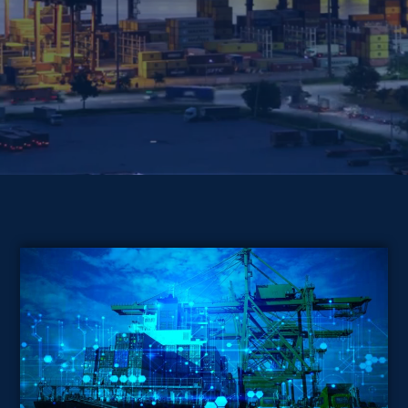
PLATAFORMA IA PARA
PROTECCIÓN
DE INFRAESTRUCTURAS
CRÍTICAS